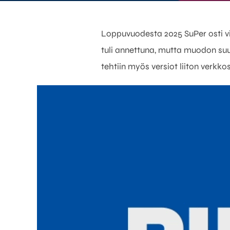
Loppuvuodesta 2025 SuPer osti v
tuli annettuna, mutta muodon suun
tehtiin myös versiot liiton verkko