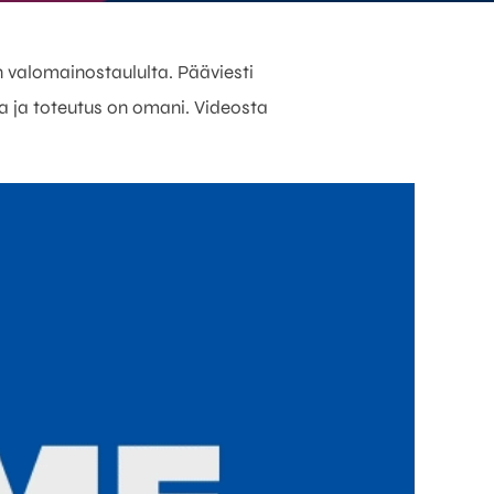
 valomainostaululta. Pääviesti
sa ja toteutus on omani. Videosta