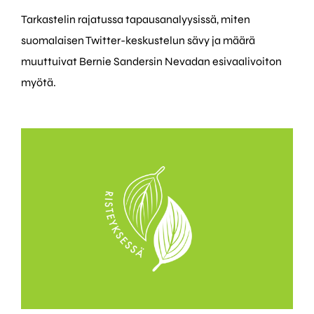
Tarkastelin rajatussa tapausanalyysissä, miten
suomalaisen Twitter-keskustelun sävy ja määrä
muuttuivat Bernie Sandersin Nevadan esivaalivoiton
myötä.