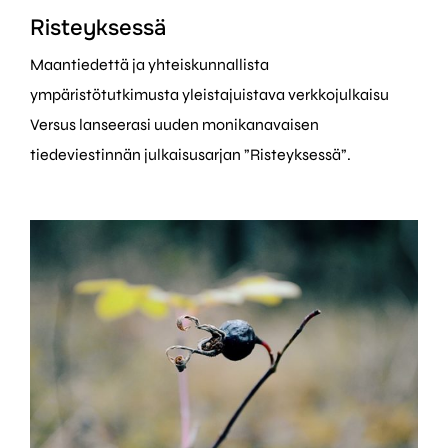
Risteyksessä
Maantiedettä ja yhteiskunnallista
ympäristötutkimusta yleistajuistava verkkojulkaisu
Versus lanseerasi uuden monikanavaisen
tiedeviestinnän julkaisusarjan ”Risteyksessä”.