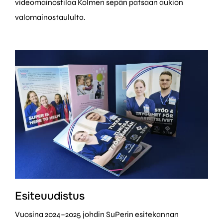
videomainostilaa Kolmen sepän patsaan aukion
valomainostaululta.
Esiteuudistus
Vuosina 2024–2025 johdin SuPerin esitekannan