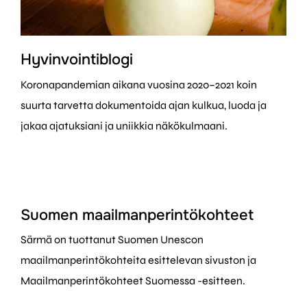
Hyvinvointiblogi
Koronapandemian aikana vuosina 2020–2021 koin
suurta tarvetta dokumentoida ajan kulkua, luoda ja
jakaa ajatuksiani ja uniikkia näkökulmaani.
Suomen maailman­perintö­kohteet
Särmä on tuottanut Suomen Unescon
maailmanperintökohteita esittelevan sivuston ja
Maailmanperintökohteet Suomessa -esitteen.