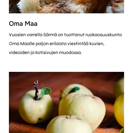
Oma Maa
Vuosien varrella Särmä on tuottanut ruokaosuuskunta
Oma Maalle paljon erilaista viestintää kuvien,
videoiden ja kotisivujen muodossa.