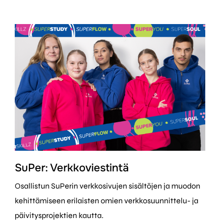
SuPer: Verkkoviestintä
Osallistun SuPerin verkkosivujen sisältöjen ja muodon
kehittämiseen erilaisten omien verkkosuunnittelu- ja
päivitysprojektien kautta.