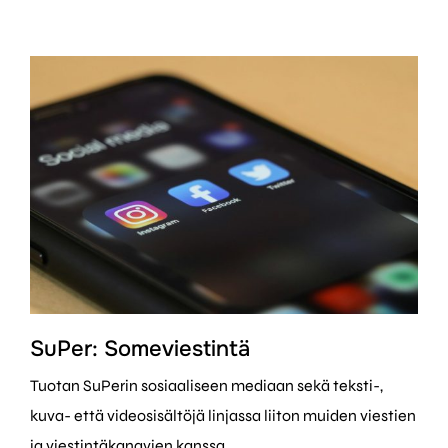
SuPer: Someviestintä
Tuotan SuPerin sosiaaliseen mediaan sekä teksti-,
kuva- että videosisältöjä linjassa liiton muiden viestien
ja viestintäkanavien kanssa.