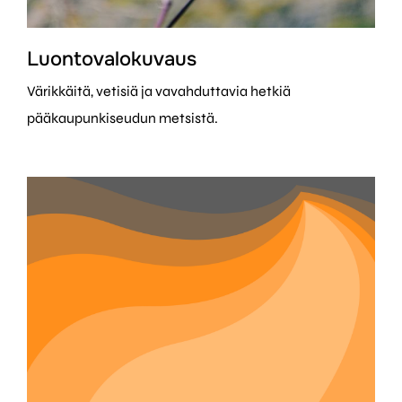
Luontovalokuvaus
Värikkäitä, vetisiä ja vavahduttavia hetkiä
pääkaupunkiseudun metsistä.