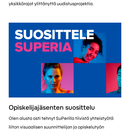
yksikkörajat ylittänyttä uudistusprojektia.
Opiskelijajäsenten suosittelu
Olen alusta asti tehnyt SuPerilla tiivistä yhteistyötä
liiton visuaalisen suunnittelijan ja opiskelutyön