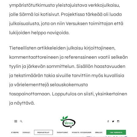
ympäristötutkimusta yleistajuistava verkkojulkaisu,
jolle Särmä loi kotisivut. Projektissa tärkeää oli luoda
julkaisualusta, jota on niin Versuksen toimittajan että
lukijoiden helppo navigoida.
Tieteellisten artikkeleiden julkaisu kirjoittajineen,
kommentaattoreineen ja referenssineen vaatii selkeän
tyylin ja järkevän sommittelun. Sisällön haastavuuden
ja tekstimäärän takia sivuille tarvittiin myös kuvallisia
ja värielementtejä selauskokemusta
tasapainottamaan. Lopputulos on siisti, yksinkertainen
ja näyttävä.