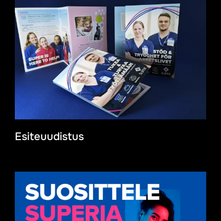
Esiteuudistus