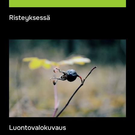
Risteyksessä
Luontovalokuvaus