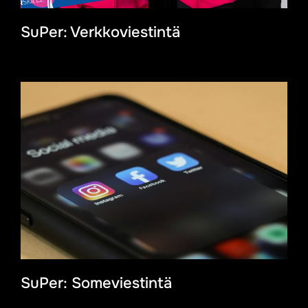
SuPer: Verkkoviestintä
SuPer: Someviestintä