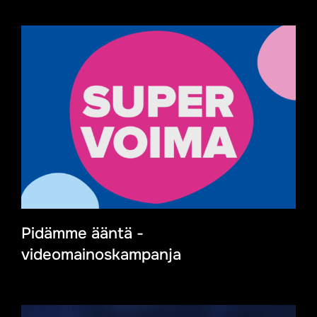
Pidämme ääntä -
videomainoskampanja