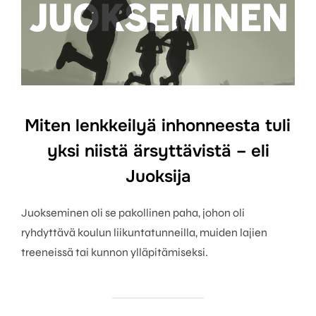
Miten lenkkeilyä inhonneesta tuli
yksi niistä ärsyttävistä – eli
Juoksija
Juokseminen oli se pakollinen paha, johon oli
ryhdyttävä koulun liikuntatunneilla, muiden lajien
treeneissä tai kunnon ylläpitämiseksi.