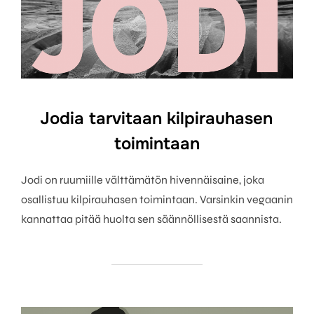
Jodia tarvitaan kilpirauhasen
toimintaan
Jodi on ruumiille välttämätön hivennäisaine, joka
osallistuu kilpirauhasen toimintaan. Varsinkin vegaanin
kannattaa pitää huolta sen säännöllisestä saannista.