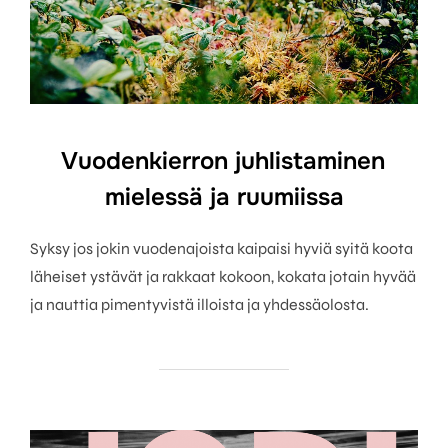
Vuodenkierron juhlistaminen
mielessä ja ruumiissa
Syksy jos jokin vuodenajoista kaipaisi hyviä syitä koota
läheiset ystävät ja rakkaat kokoon, kokata jotain hyvää
ja nauttia pimentyvistä illoista ja yhdessäolosta.