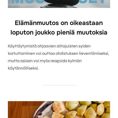
Elämänmuutos on oikeastaan
loputon joukko pieniä muutoksia
Käyttäytymistä ohjaavien alitajuisten syiden
kartuttaminen voi auttaa ahdistuksen lieventämiseksi,
mutta asiaan voi myös reagoida kylmän
käytännölliseksi.