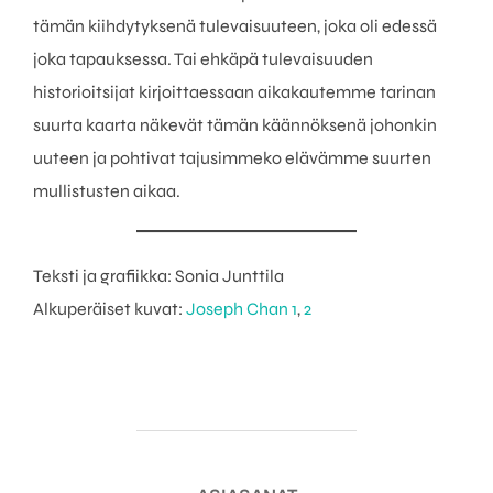
tämän kiihdytyksenä tulevaisuuteen, joka oli edessä
joka tapauksessa. Tai ehkäpä tulevaisuuden
historioitsijat kirjoittaessaan aikakautemme tarinan
suurta kaarta näkevät tämän käännöksenä johonkin
uuteen ja pohtivat tajusimmeko elävämme suurten
mullistusten aikaa.
Teksti ja grafiikka: Sonia Junttila
Alkuperäiset kuvat:
Joseph Chan
1
,
2