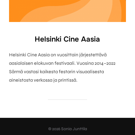
Helsinki Cine Aasia
Helsinki Cine Aasia on vuosittain järjestettävä
aasialaisen elokuvan festivaali. Vuosina 2014–2022
Särmä vastasi kaikesta festarin visuaalisesta
aineistosta verkossa ja printissä.
© 2026 Sonia Junttila