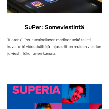
SuPer: Someviestintä
Tuotan SuPerin sosiaaliseen mediaan sekä teksti-,
kuva- että videosisältöjä linjassa liiton muiden viestien
ja viestintäkanavien kanssa.