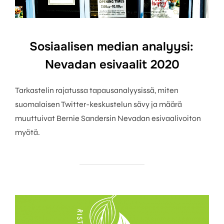
Sosiaalisen median analyysi:
Nevadan esivaalit 2020
Tarkastelin rajatussa tapausanalyysissä, miten
suomalaisen Twitter-keskustelun sävy ja määrä
muuttuivat Bernie Sandersin Nevadan esivaalivoiton
myötä.