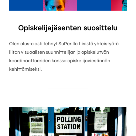
Opiskelijajäsenten suosittelu
Olen alusta asti tehnyt SuPerilla tiivistä yhteistyötä
liiton visuaalisen suunnittelijan ja opiskelutyön
koordinaattoreiden kanssa opiskelijaviestinnän
kehittämiseksi.