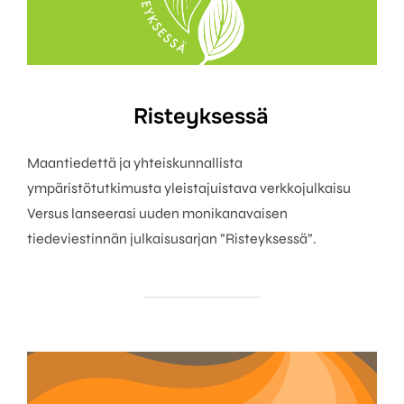
Risteyksessä
Maantiedettä ja yhteiskunnallista
ympäristötutkimusta yleistajuistava verkkojulkaisu
Versus lanseerasi uuden monikanavaisen
tiedeviestinnän julkaisusarjan ”Risteyksessä”.