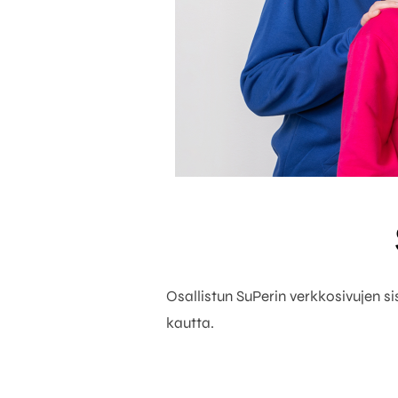
Osallistun SuPerin verkkosivujen s
kautta.