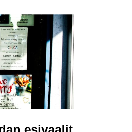
dan esivaalit