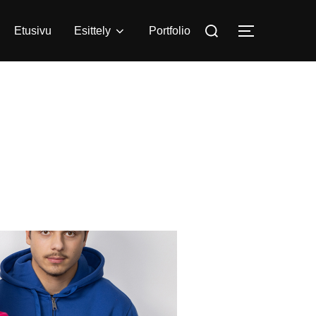
Search
Etusivu
Esittely
Portfolio
TOGGLE S
for: