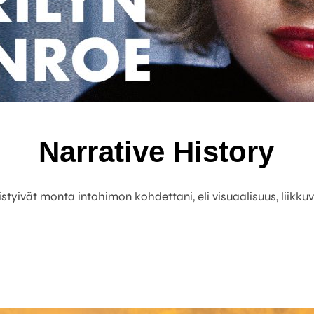
Narrative History
styivät monta intohimon kohdettani, eli visuaalisuus, liikkuv