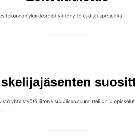
sitekannan yksikkörajat ylittänyttä uudistusprojektia.
skelijajäsenten suosit
iivistä yhteistyötä liiton visuaalisen suunnittelijan ja opisk
.