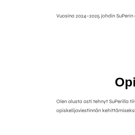
Vuosina 2024–2025 johdin SuPerin e
Opi
Olen alusta asti tehnyt SuPerilla t
opiskelijaviestinnän kehittämiseksi