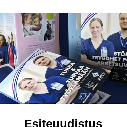
Esiteuudistus