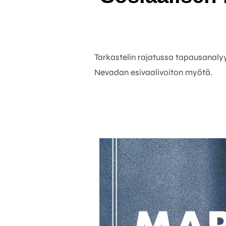
Tarkastelin rajatussa tapausanaly
Nevadan esivaalivoiton myötä.