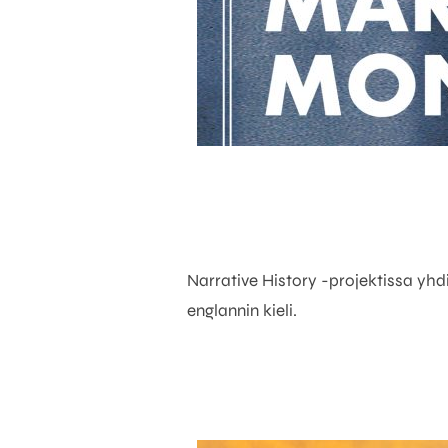
Narrative History -projektissa yhdi
englannin kieli.