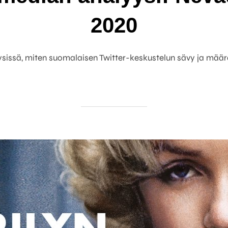
2020
ysissä, miten suomalaisen Twitter-keskustelun sävy ja määr