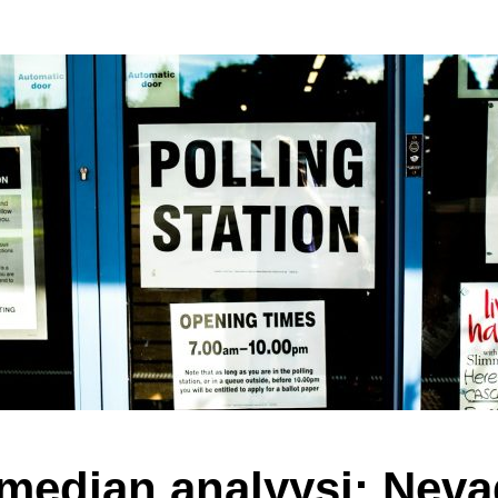
median analyysi: Neva