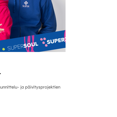
ä
nnittelu- ja päivitysprojektien